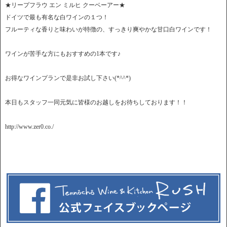
★リープフラウ エン ミルヒ クーベーアー★
ドイツで最も有名な白ワインの１つ！
フルーティな香りと味わいが特徴の、すっきり爽やかな甘口白ワインです！
ワインが苦手な方にもおすすめの1本です♪
お得なワインプランで是非お試し下さい(*^^*)
本日もスタッフ一同元気に皆様のお越しをお待ちしております！！
http://www.zer0.co./