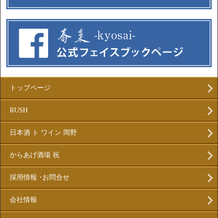
トップページ
RUSH
日本酒 ト ワイン 岡野
からあげ酒場 祝
採用情報 ･お問合せ
会社情報