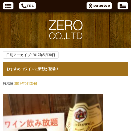
日別アーカイブ:
2017年5月30日
おすすめ白ワインに新顔が登場！
投稿日
2017年5月30日