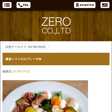
日別アーカイブ:
2017年5月6日
鎌倉トマトのカプレーゼ★
投稿日
2017年5月6日