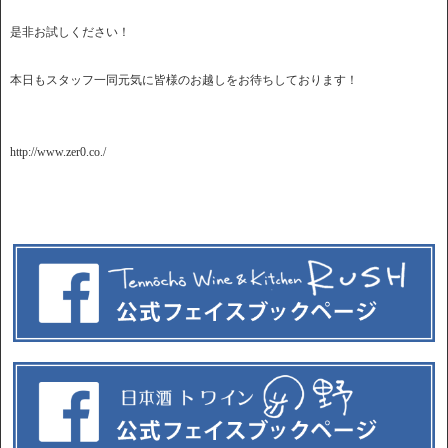
是非お試しください！
本日もスタッフ一同元気に皆様のお越しをお待ちしております！
http://www.zer0.co./