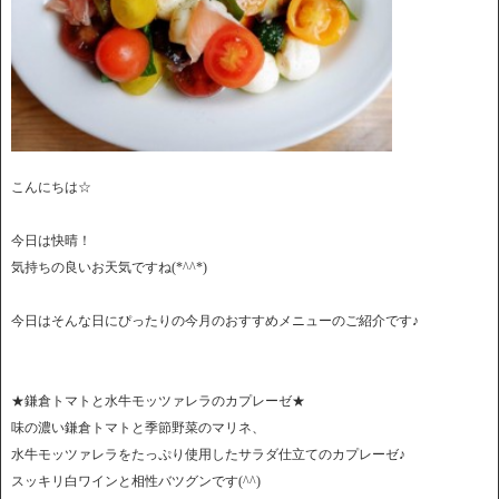
こんにちは☆
今日は快晴！
気持ちの良いお天気ですね(*^^*)
今日はそんな日にぴったりの今月のおすすめメニューのご紹介です♪
★鎌倉トマトと水牛モッツァレラのカプレーゼ★
味の濃い鎌倉トマトと季節野菜のマリネ、
水牛モッツァレラをたっぷり使用したサラダ仕立てのカプレーゼ♪
スッキリ白ワインと相性バツグンです(^^)