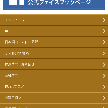
トップページ
RUSH
日本酒 ト ワイン 岡野
からあげ酒場 祝
採用情報 ･お問合せ
会社情報
RUSHブログ
岡野ブログ