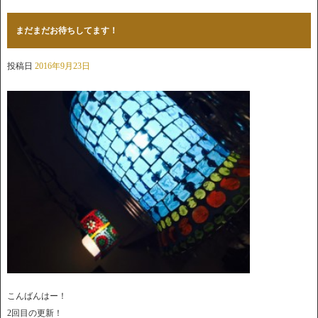
まだまだお待ちしてます！
投稿日
2016年9月23日
こんばんはー！
2回目の更新！