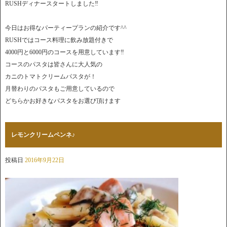
RUSHディナースタートしました‼︎
今日はお得なパーティープランの紹介です^^
RUSHではコース料理に飲み放題付きで
4000円と6000円のコースを用意しています‼︎
コースのパスタは皆さんに大人気の
カニのトマトクリームパスタが！
月替わりのパスタもご用意しているので
どちらかお好きなパスタをお選び頂けます
レモンクリームペンネ♪
投稿日
2016年9月22日