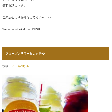
是非お試し下さい！
ご来店心よりお待ちしてますm(__)m
Tennocho wine&kitchen RUSH
フローズンサワー& カクテル
投稿日
2016年9月26日