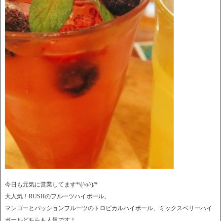
今日も元気に営業してます*\(^o^)/*
大人気！RUSHのフルーツハイボール。
マンゴーとパッションフルーツのトロピカルハイボール、ミックスベリーハイ
ボールどちらも人気です！