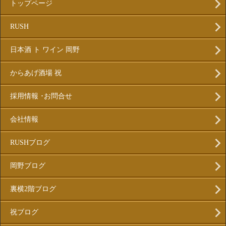
トップページ
RUSH
日本酒 ト ワイン 岡野
からあげ酒場 祝
採用情報 ･お問合せ
会社情報
RUSHブログ
岡野ブログ
裏横2階ブログ
祝ブログ