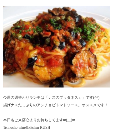
今週の週替わりランチは「ナスのプッタネスカ」です(^^)
揚げナスたっぷりのアンチョビトマトソース。オススメです！
本日もご来店心よりお待ちしてますm(__)m
Tennocho wine&kitchen RUSH