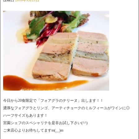
今日から20食限定で「フォアグラのテリーヌ」出します！！
濃厚なフォアグラとリンゴ、アーティチョークのミルフィーユがワインに◎
ハーフサイズもあります！
宮園シェフのスペシャリテを是非お試し下さい(^^)
ご来店心よりお待ちしてますm(__)m