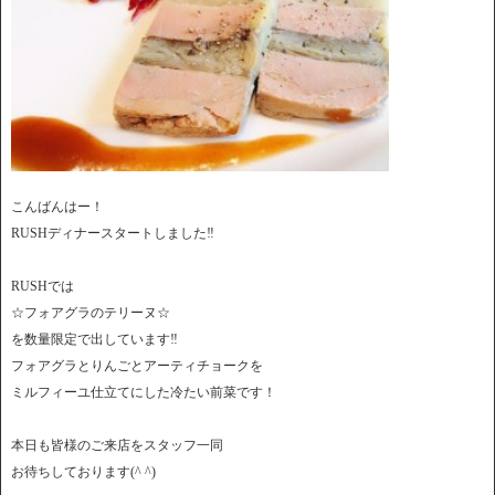
こんばんはー！
RUSHディナースタートしました‼︎
RUSHでは
☆フォアグラのテリーヌ☆
を数量限定で出しています‼︎
フォアグラとりんごとアーティチョークを
ミルフィーユ仕立てにした冷たい前菜です！
本日も皆様のご来店をスタッフ一同
お待ちしております(^ ^)