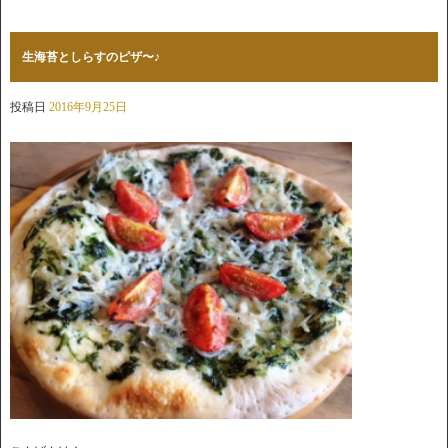
生海苔としらすのピザ〜♪
投稿日
2016年9月25日