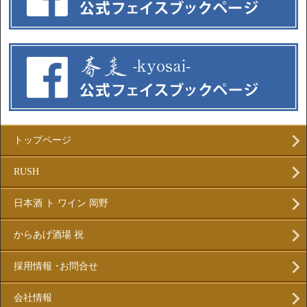
トップページ
RUSH
日本酒 ト ワイン 岡野
からあげ酒場 祝
採用情報 ･お問合せ
会社情報