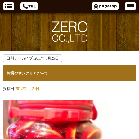
日別アーカイブ:
2017年5月25日
柑橘のサングリア(*^^*)
投稿日
2017年5月25日