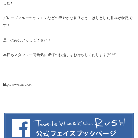
した♪
グレープフルーツやレモンなどの爽やかな香りとさっぱりとした甘みが特徴で
す！
是非のみにいらして下さい！
本日もスタッフ一同元気に皆様のお越しをお待ちしております(*^^*)
http://www.zer0.co.