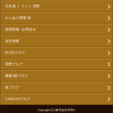
日本酒 ト ワイン 岡野
からあげ酒場 祝
採用情報 ･お問合せ
会社情報
RUSHブログ
岡野ブログ
裏横2階ブログ
祝ブログ
TAMUZOブログ
Copyright (C) 株式会社ZERO