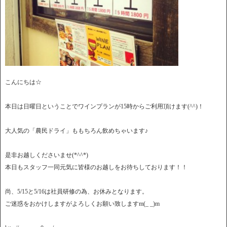
こんにちは☆
本日は日曜日ということでワインプランが15時からご利用頂けます(^^)！
大人気の「農民ドライ」ももちろん飲めちゃいます♪
是非お越しくださいませ(*^^*)
本日もスタッフ一同元気に皆様のお越しをお待ちしております！！
尚、5/15と5/16は社員研修の為、お休みとなります。
ご迷惑をおかけしますがよろしくお願い致しますm(_ _)m