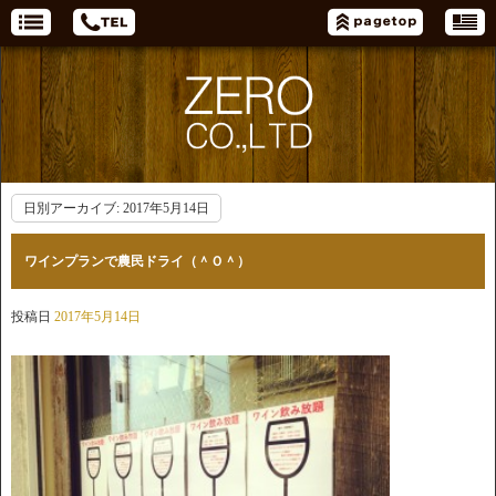
日別アーカイブ:
2017年5月14日
ワインプランで農民ドライ（＾Ｏ＾）
投稿日
2017年5月14日