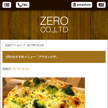
日別アーカイブ:
2017年2月5日
2月のおすすめメニュー「グラタンピザ」
投稿日
2017年2月5日