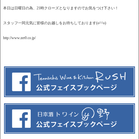
本日は日曜日の為、21時クローズとなりますのでお気をつけ下さい！
スタッフ一同元気に皆様のお越しをお待ちしております(o^^o)
http://www.zer0.co.jp/