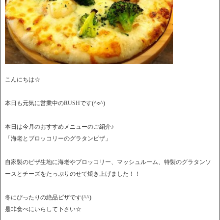
こんにちは☆
本日も元気に営業中のRUSHです(^○^)
本日は今月のおすすめメニューのご紹介♪
「海老とブロッコリーのグラタンピザ」
自家製のピザ生地に海老やブロッコリー、マッシュルーム、特製のグラタンソ
ースとチーズをたっぷりのせて焼き上げました！！
冬にぴったりの絶品ピザです(^^)
是非食べにいらして下さい☆