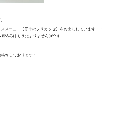
)
スマスメニュー【仔牛のフリカッセ】をお出ししています！！
込みはもうたまりません(o^^o)
お待ちしております！