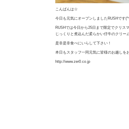
こんばんは☆
今日も元気にオープンしましたRUSHです(^^
RUSHでは今日から25日まで限定でクリ
じっくりと煮込んだ柔らかい仔牛のクリーム煮
是非是非食べにいらして下さい！
本日もスタッフ一同元気に皆様のお越しを
http://www.zer0.co.jp