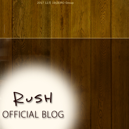
2017 12月 19|ZERO Group