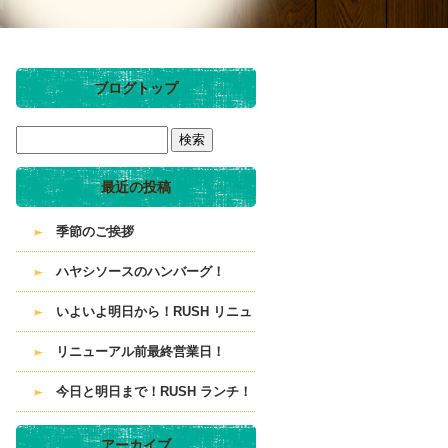
ブログトップ
最近の投稿
季節のご挨拶
ハヤシソースのハンバーグ！
いよいよ明日から！RUSH リニュ
ーアル！
リニューアル前最終営業日！
今日と明日まで！RUSH ランチ！
アーカイブ