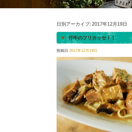
日別アーカイブ:
2017年12月19日
仔牛のフリカッセ！！
投稿日
2017年12月19日