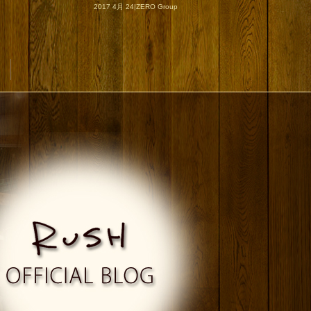
2017 4月 24|ZERO Group