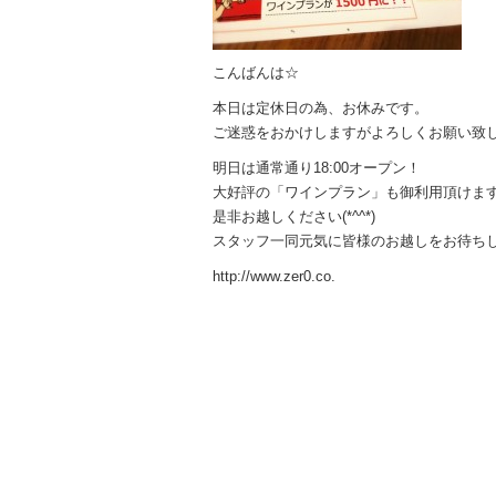
こんばんは☆
本日は定休日の為、お休みです。
ご迷惑をおかけしますがよろしくお願い致します
明日は通常通り18:00オープン！
大好評の「ワインプラン」も御利用頂けま
是非お越しください(*^^*)
スタッフ一同元気に皆様のお越しをお待ち
http://www.zer0.co.