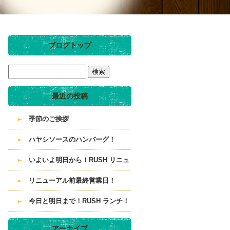
ブログトップ
最近の投稿
季節のご挨拶
ハヤシソースのハンバーグ！
いよいよ明日から！RUSH リニュ
ーアル！
リニューアル前最終営業日！
今日と明日まで！RUSH ランチ！
アーカイブ