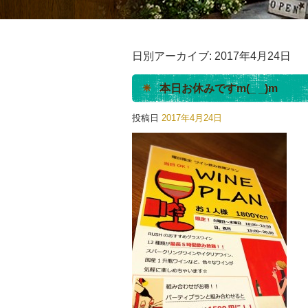
日別アーカイブ:
2017年4月24日
本日お休みですm(_ _)m
投稿日
2017年4月24日