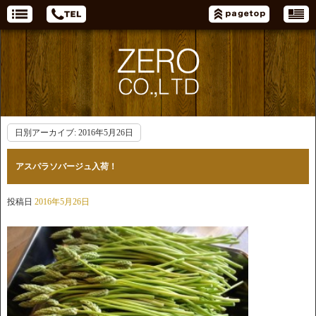
日別アーカイブ:
2016年5月26日
アスパラソバージュ入荷！
投稿日
2016年5月26日