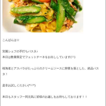
こんばんは☆
宮園シェフの手打ちパスタ♪
本日は数量限定でフェットチーネをお出ししています(^^)
桜海老とアスパラがたっぷりのクリームソースに卵黄を落とした、絶品パス
タ！
是非お試しください(*^^*)
本日もスタッフ一同元気に皆様のお越しをお待ちしております！！