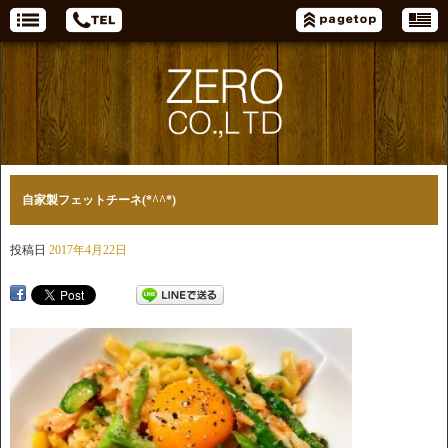
自家製フェットチーネ(*^^*)
投稿日
2017年4月22日