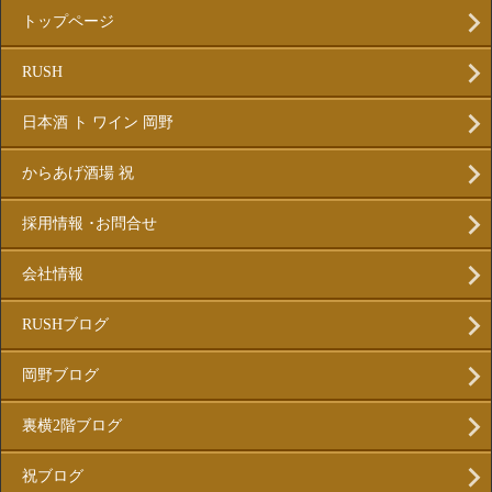
トップページ
RUSH
日本酒 ト ワイン 岡野
からあげ酒場 祝
採用情報 ･お問合せ
会社情報
RUSHブログ
岡野ブログ
裏横2階ブログ
祝ブログ