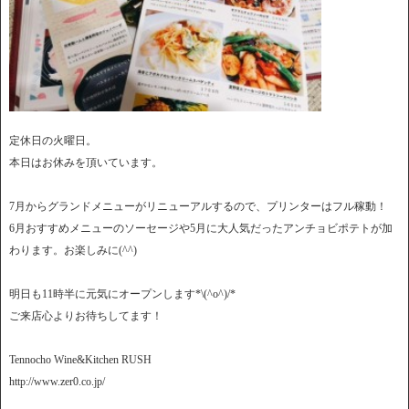
定休日の火曜日。
本日はお休みを頂いています。
7月からグランドメニューがリニューアルするので、プリンターはフル稼動！
6月おすすめメニューのソーセージや5月に大人気だったアンチョビポテトが加
わります。お楽しみに(^^)
明日も11時半に元気にオープンします*\(^o^)/*
ご来店心よりお待ちしてます！
Tennocho Wine&Kitchen RUSH
http://www.zer0.co.jp/